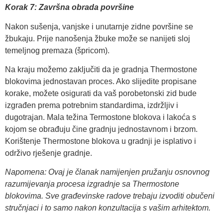
Korak 7: Završna obrada površine
Nakon sušenja, vanjske i unutarnje zidne površine se
žbukaju. Prije nanošenja žbuke može se nanijeti sloj
temeljnog premaza (špricom).
Na kraju možemo zaključiti da je gradnja Thermostone
blokovima jednostavan proces. Ako slijedite propisane
korake, možete osigurati da vaš porobetonski zid bude
izgrađen prema potrebnim standardima, izdržljiv i
dugotrajan. Mala težina Termostone blokova i lakoća s
kojom se obrađuju čine gradnju jednostavnom i brzom.
Korištenje Thermostone blokova u gradnji je isplativo i
održivo rješenje gradnje.
Napomena: Ovaj je članak namijenjen pružanju osnovnog
razumijevanja procesa izgradnje sa Thermostone
blokovima. Sve građevinske radove trebaju izvoditi obučeni
stručnjaci i to samo nakon konzultacija s vašim arhitektom.